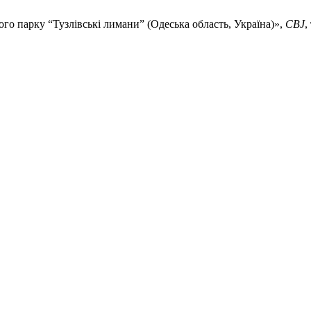
го парку “Тузлівські лимани” (Одеська область, Україна)»,
CBJ
,