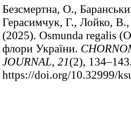
Безсмертна, О., Баранський
Герасимчук, Г., Лойко, В.,
(2025). Osmunda regalis (
флори України.
CHORNOM
JOURNAL
,
21
(2), 134–143
https://doi.org/10.32999/